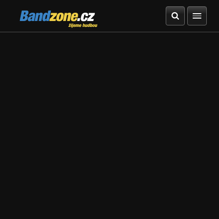
Bandzone.cz
žijeme hudbou