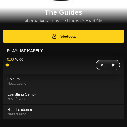
The Guides
alternative-acoustic / Uherské Hradiště
Sledovat
PLAYLIST KAPELY
0:00
/
0:00
Colours
Nezařazeno
Everything (demo)
Nezařazeno
High life (demo)
Nezařazeno