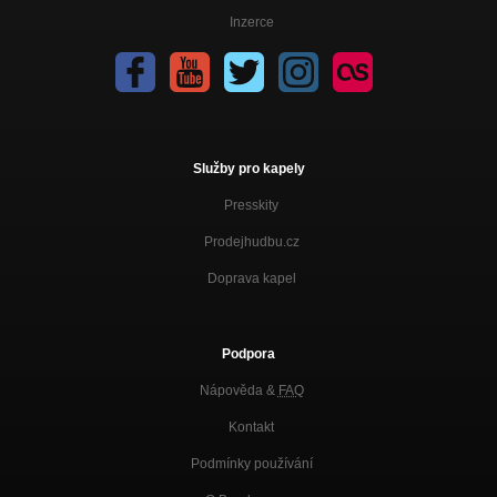
Inzerce
Služby pro kapely
Presskity
Prodejhudbu.cz
Doprava kapel
Podpora
Nápověda &
FAQ
Kontakt
Podmínky používání