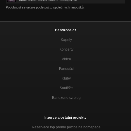
Podobnost se určuje podle počtu společných fanoušků.
Bandzone.cz
Kapely
Koncerty
Videa
Fanoušci
Kluby
Soutěže
Bandzone.cz blog
Inzerce a ostatní projekty
Rezervace top promo pozice na homepage