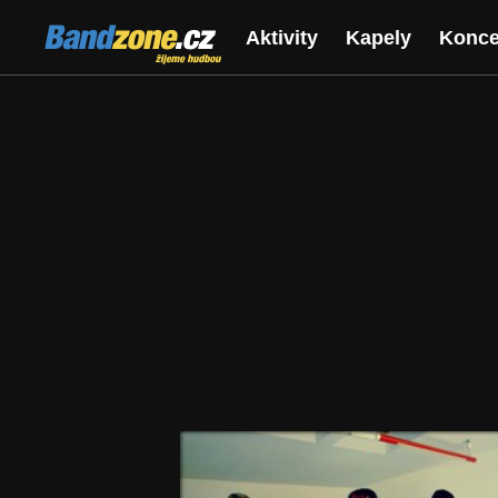
Bandzone.cz
Aktivity
Kapely
Konce
žijeme hudbou