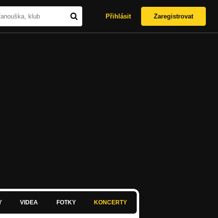
Přihlásit
Zaregistrovat
Y
VIDEA
FOTKY
KONCERTY