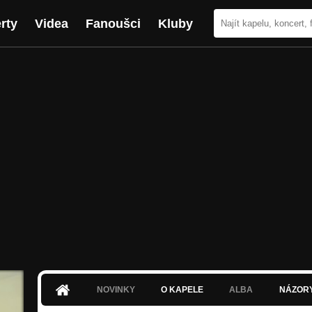
rty
Videa
Fanoušci
Kluby
NOVINKY
O KAPELE
ALBA
NÁZOR