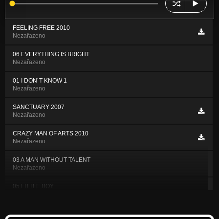
FEELING FREE 2010
Nezařazeno
06 EVERYTHING IS BRIGHT
Nezařazeno
01 I DON´T KNOW 1
Nezařazeno
SANCTUARY 2007
Nezařazeno
CRAZY MAN OF ARTS 2010
Nezařazeno
03 A MAN WITHOUT TALENT
Nezařazeno
05 LITTLE BOY
Nezařazeno
02 JUST HUMAN LIES