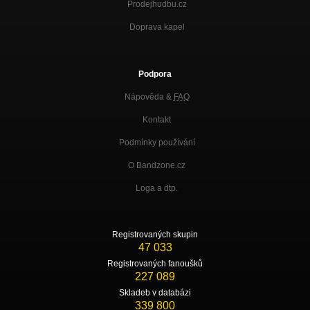
Prodejhudbu.cz
Doprava kapel
Podpora
Nápověda &
FAQ
Kontakt
Podmínky používání
O Bandzone.cz
Loga a dtp.
Registrovaných skupin
47 033
Registrovaných fanoušků
227 089
Skladeb v databázi
339 800