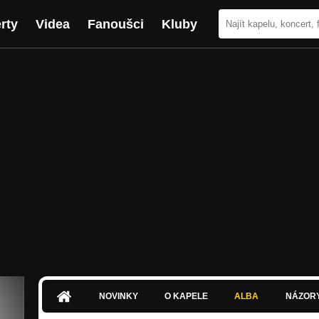
rty
Videa
Fanoušci
Kluby
NOVINKY
O KAPELE
ALBA
NÁZOR