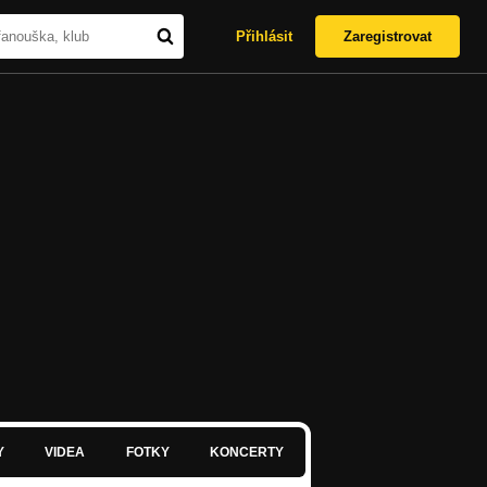
Přihlásit
Zaregistrovat
Y
VIDEA
FOTKY
KONCERTY