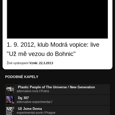
1. 9. 2012, klub Modrá vopice: live
"Už mě vezou do Bohnic"
Živé vystoupení
Vznik: 22.3.2013
PODOBNÉ KAPELY
Plastic People of The Universe / New Generation
alternative-rock
/
Praha
Dg 307
alternative-experimental
/
Už Jsme Doma
experimental-punk
/
Prague