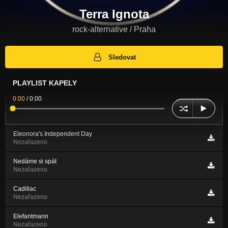
Terra Ignota
rock-alternative / Praha
Sledovat
PLAYLIST KAPELY
0:00
/
0:00
Eleonora's Independent Day
Nezařazeno
Nedáme si spát
Nezařazeno
Cadillac
Nezařazeno
Elefantmann
Nezařazeno