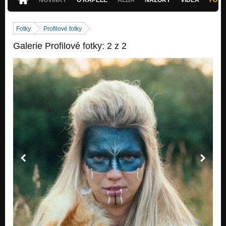
Fotky
Profilové fotky
Galerie Profilové fotky: 2 z 2