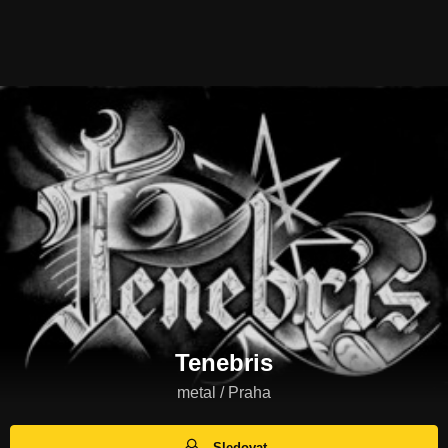
Tenebris
metal / Praha
Sledovat