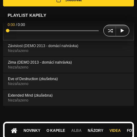
PLAYLIST KAPELY
0:00
/
0:00
Závislost (DEMO 2013 - domácí nahrávka)
Nezařazeno
Zima (DEMO 2013 - domácí nahrávka)
Nezařazeno
Eve of Destruction (zkušebna)
Nezařazeno
Extended Mind (zkušebna)
Nezařazeno
NOVINKY
O KAPELE
ALBA
NÁZORY
VIDEA
FOTK