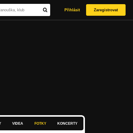
Přihlásit
Zaregistrovat
Y
VIDEA
FOTKY
KONCERTY