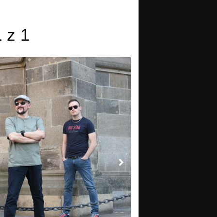
1 z 1