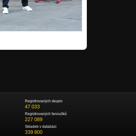
Registrovaných skupin
47 033
Registrovaných fanoušků
227 089
Skladeb v databázi
339 800