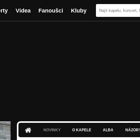
rty
Videa
Fanoušci
Kluby
NOVINKY
O KAPELE
ALBA
NÁZOR