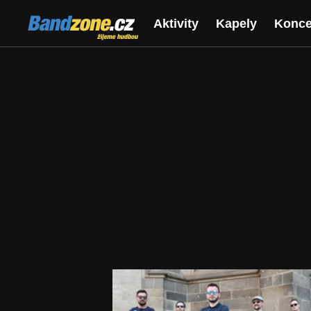
Bandzone.cz
Aktivity
Kapely
Konce
žijeme hudbou