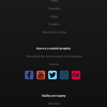
Videa
Fanoušci
Kluby
Soutěže
Bandzone.cz blog
Inzerce a ostatní projekty
Rezervace top promo pozice na homepage
Inzerce
Služby pro kapely
Presskity