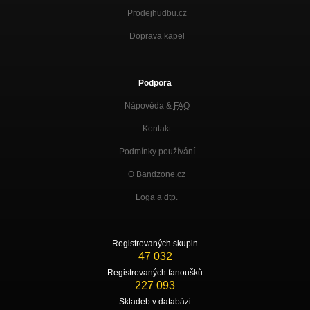
Prodejhudbu.cz
Doprava kapel
Podpora
Nápověda &
FAQ
Kontakt
Podmínky používání
O Bandzone.cz
Loga a dtp.
Registrovaných skupin
47 032
Registrovaných fanoušků
227 093
Skladeb v databázi