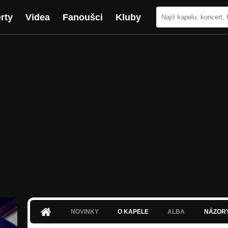
rty
Videa
Fanoušci
Kluby
NOVINKY
O KAPELE
ALBA
NÁZOR