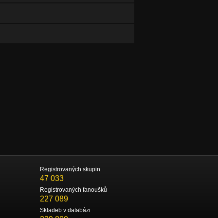
Registrovaných skupin
47 033
Registrovaných fanoušků
227 089
Skladeb v databázi