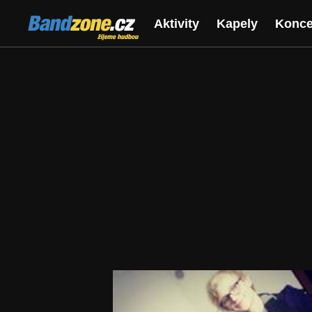
Bandzone.cz
Aktivity
Kapely
Konce
žijeme hudbou