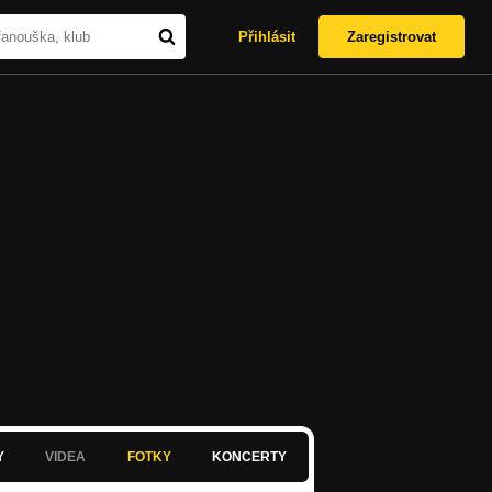
Přihlásit
Zaregistrovat
Y
VIDEA
FOTKY
KONCERTY