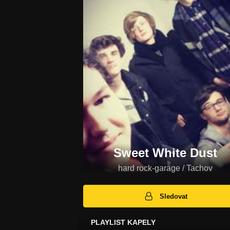
Sweet White Dust
hard rock-garage / Tachov
Sledovat
PLAYLIST KAPELY