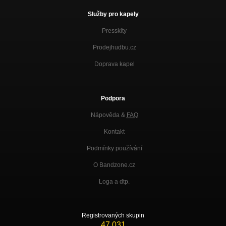
Služby pro kapely
Presskity
Prodejhudbu.cz
Doprava kapel
Podpora
Nápověda &
FAQ
Kontakt
Podmínky používání
O Bandzone.cz
Loga a dtp.
Registrovaných skupin
47 031