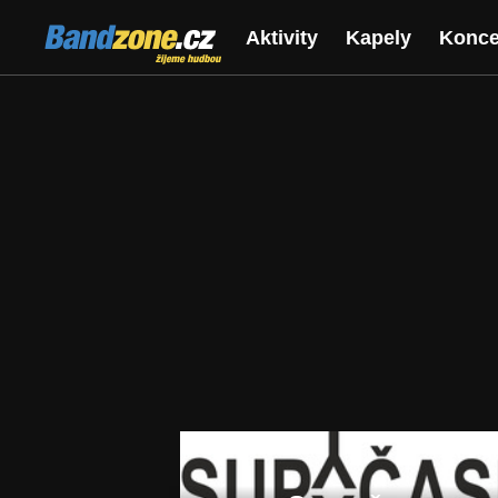
Bandzone.cz
Aktivity
Kapely
Konce
žijeme hudbou