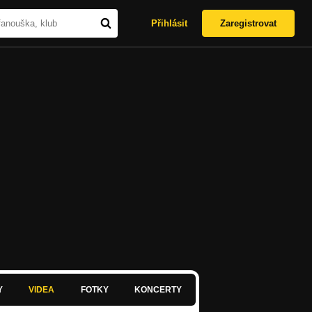
Přihlásit
Zaregistrovat
Y
VIDEA
FOTKY
KONCERTY