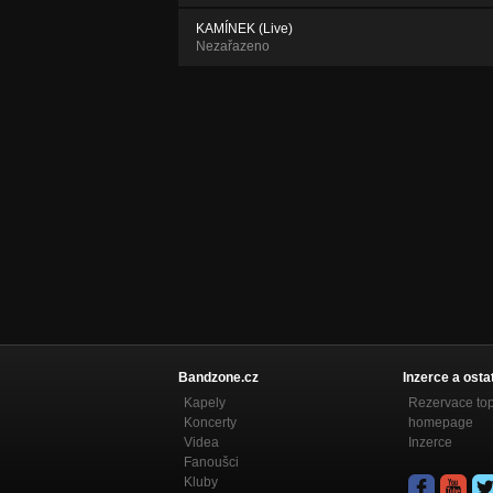
KAMÍNEK (Live)
Nezařazeno
Bandzone.cz
Inzerce a osta
Kapely
Rezervace to
Koncerty
homepage
Videa
Inzerce
Fanoušci
Kluby