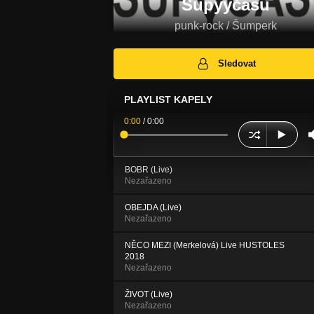
Supyyčasu
punk-rock / Šumperk
Sledovat
PLAYLIST KAPELY
0:00
/
0:00
BOBR (Live)
Nezařazeno
OBEJDA (Live)
Nezařazeno
NĚCO MEZI (Merkelová) Live HUSTOLES
2018
Nezařazeno
ŽIVOT (Live)
Nezařazeno