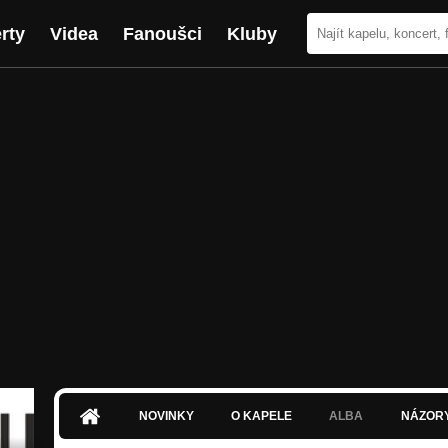
rty
Videa
Fanoušci
Kluby
NOVINKY
O KAPELE
ALBA
NÁZOR