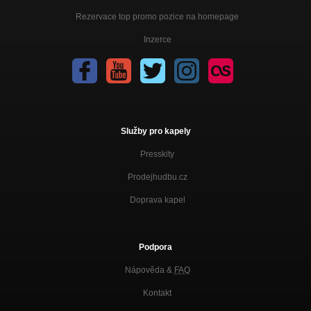
Rezervace top promo pozice na homepage
Inzerce
Služby pro kapely
Presskity
Prodejhudbu.cz
Doprava kapel
Podpora
Nápověda &
FAQ
Kontakt