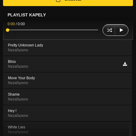
PLAYLIST KAPELY
0:00
/
0:00
Pretty Unknown Lady
Nezařazeno
Bliss
Nezařazeno
Move Your Body
Nezařazeno
Shame
Nezařazeno
Hey !
Nezařazeno
White Lies
Nezařazeno