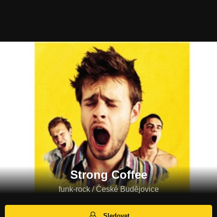
Strong Coffee
funk-rock / České Budějovice
Sledovat