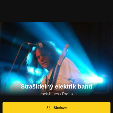
Strašidelný elektrik band
rock-blues / Praha
Sledovat