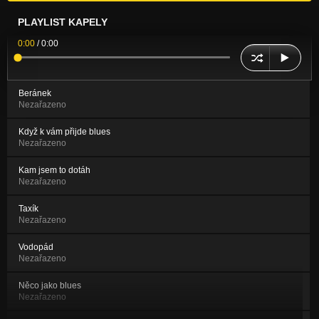
PLAYLIST KAPELY
0:00
/
0:00
Beránek
Nezařazeno
Když k vám přijde blues
Nezařazeno
Kam jsem to dotáh
Nezařazeno
Taxík
Nezařazeno
Vodopád
Nezařazeno
Něco jako blues
Nezařazeno