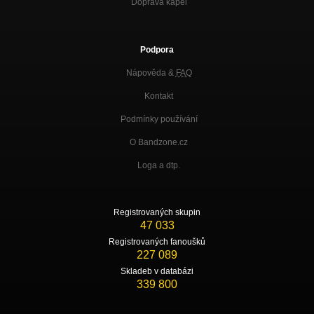
Doprava kapel
Podpora
Nápověda &
FAQ
Kontakt
Podmínky používání
O Bandzone.cz
Loga a dtp.
Registrovaných skupin
47 033
Registrovaných fanoušků
227 089
Skladeb v databázi
339 800