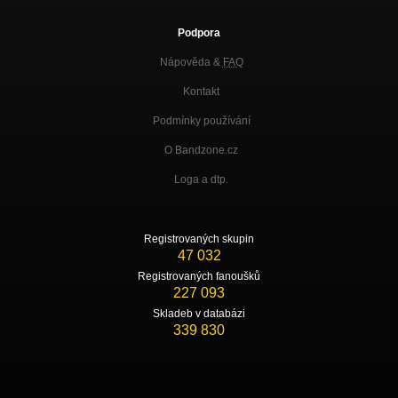
Podpora
Nápověda &
FAQ
Kontakt
Podmínky používání
O Bandzone.cz
Loga a dtp.
Registrovaných skupin
47 032
Registrovaných fanoušků
227 093
Skladeb v databázi
339 830