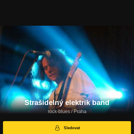
Strašidelný elektrik band
rock-blues / Praha
Sledovat