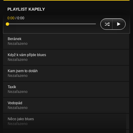
PLAYLIST KAPELY
0:00
/
0:00
Beránek
Nezařazeno
Když k vám přijde blues
Nezařazeno
Kam jsem to dotáh
Nezařazeno
Taxík
Nezařazeno
Vodopád
Nezařazeno
Něco jako blues
Nezařazeno