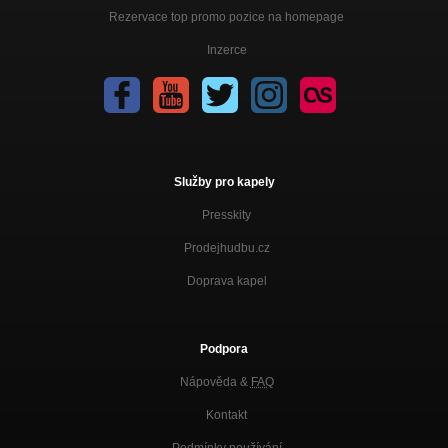
Rezervace top promo pozice na homepage
Inzerce
Služby pro kapely
Presskity
Prodejhudbu.cz
Doprava kapel
Podpora
Nápověda &
FAQ
Kontakt
Podmínky používání