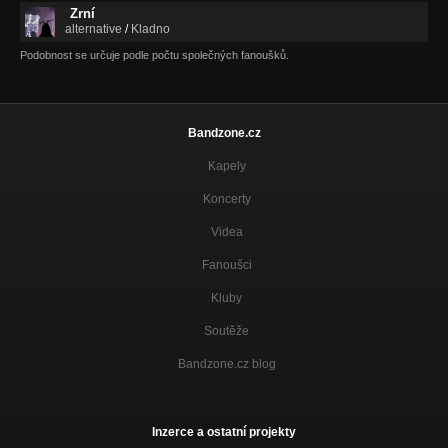
Zrní
alternative
/
Kladno
Podobnost se určuje podle počtu společných fanoušků.
Bandzone.cz
Kapely
Koncerty
Videa
Fanoušci
Kluby
Soutěže
Bandzone.cz blog
Inzerce a ostatní projekty