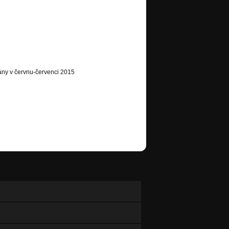
hrány v červnu-červenci 2015