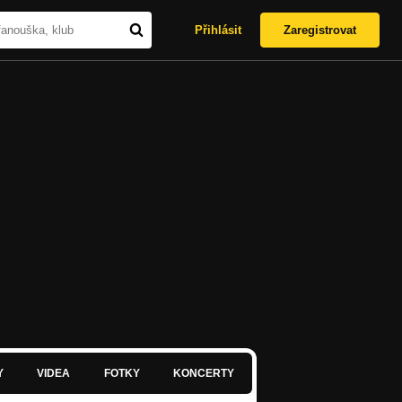
Přihlásit
Zaregistrovat
Y
VIDEA
FOTKY
KONCERTY