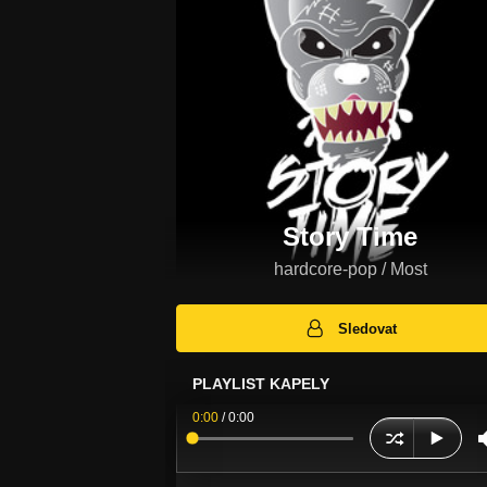
Story Time
hardcore-pop / Most
Sledovat
PLAYLIST KAPELY
0:00
/
0:00