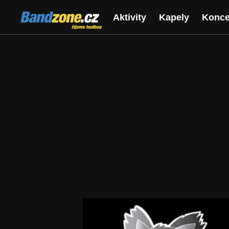
Bandzone.cz
Aktivity
Kapely
Konce
žijeme hudbou