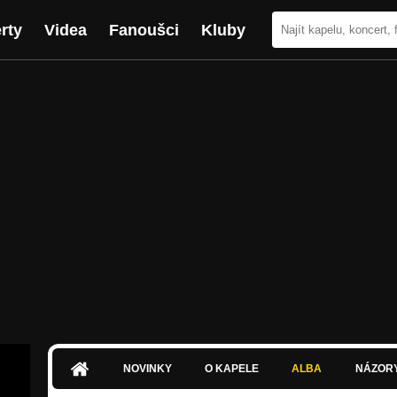
rty
Videa
Fanoušci
Kluby
NOVINKY
O KAPELE
ALBA
NÁZOR