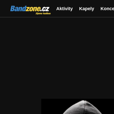
Bandzone.cz
Aktivity
Kapely
Konce
žijeme hudbou