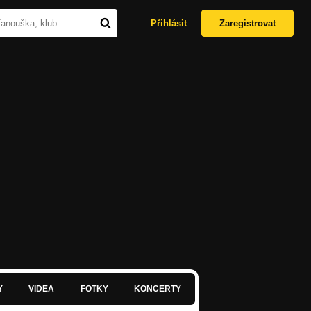
Přihlásit
Zaregistrovat
Y
VIDEA
FOTKY
KONCERTY