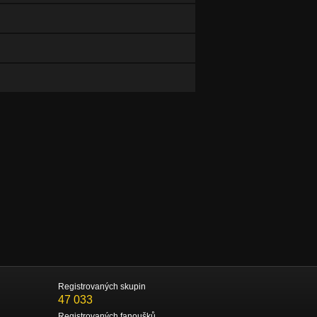
Registrovaných skupin
47 033
Registrovaných fanoušků