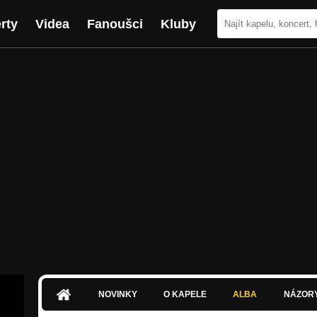
rty
Videa
Fanoušci
Kluby
NOVINKY
O KAPELE
ALBA
NÁZOR