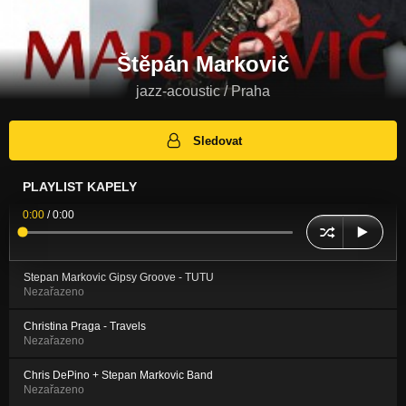
Štěpán Markovič
jazz-acoustic / Praha
Sledovat
PLAYLIST KAPELY
0:00
/
0:00
Stepan Markovic Gipsy Groove - TUTU
Nezařazeno
Christina Praga - Travels
Nezařazeno
Chris DePino + Stepan Markovic Band
Nezařazeno