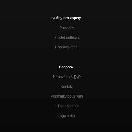
Služby pro kapely
Presskity
Prodejhudbu.cz
Doprava kapel
Podpora
Nápověda &
FAQ
Kontakt
Podmínky používání
O Bandzone.cz
Loga a dtp.