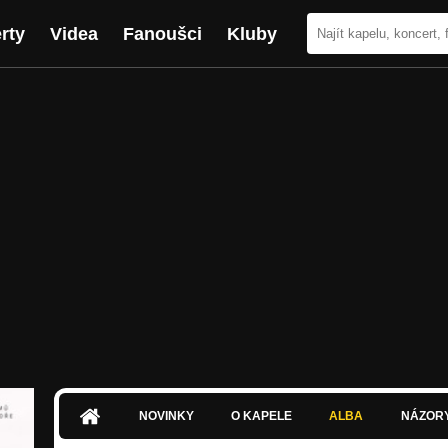
rty
Videa
Fanoušci
Kluby
NOVINKY
O KAPELE
ALBA
NÁZOR