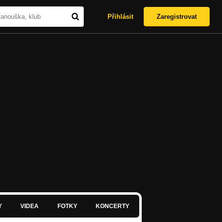
Přihlásit
Zaregistrovat
Y
VIDEA
FOTKY
KONCERTY