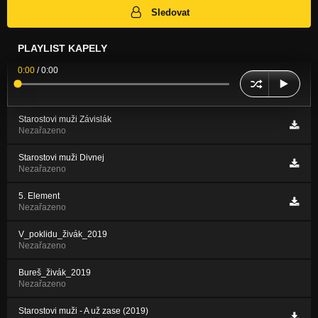
Sledovat
PLAYLIST KAPELY
0:00
/
0:00
Starostovi muži Závislák
Nezařazeno
Starostovi muži Divnej
Nezařazeno
5. Element
Nezařazeno
V_poklidu_živák_2019
Nezařazeno
Bureš_živák_2019
Nezařazeno
Starostovi muži - A už zase (2019)