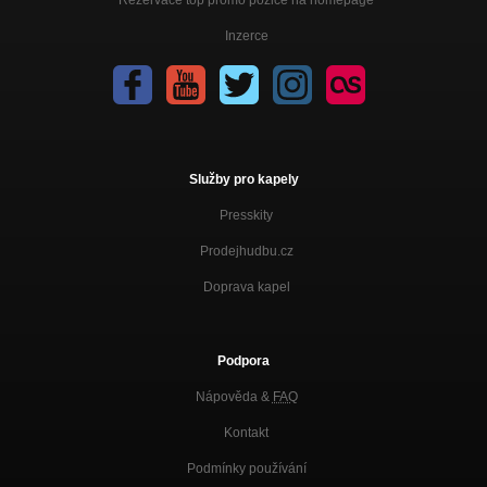
Inzerce
Služby pro kapely
Presskity
Prodejhudbu.cz
Doprava kapel
Podpora
Nápověda &
FAQ
Kontakt
Podmínky používání