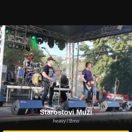
Starostovi Muži
heavy / Brno