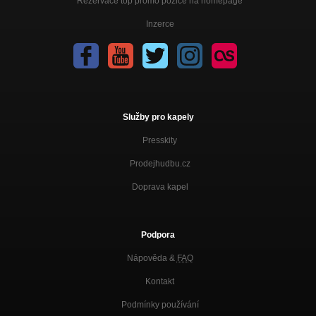
Rezervace top promo pozice na homepage
Inzerce
Služby pro kapely
Presskity
Prodejhudbu.cz
Doprava kapel
Podpora
Nápověda &
FAQ
Kontakt
Podmínky používání