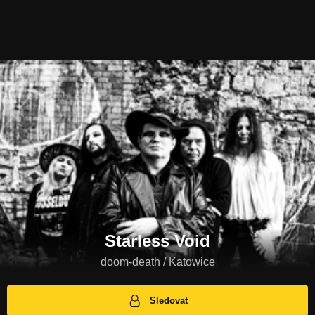
Starless Void
doom-death / Katowice
Sledovat