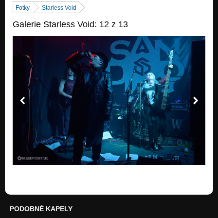
Fotky
Starless Void
Galerie Starless Void: 12 z 13
PODOBNÉ KAPELY