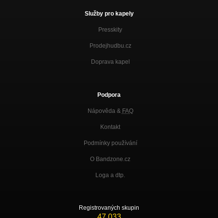
Služby pro kapely
Presskity
Prodejhudbu.cz
Doprava kapel
Podpora
Nápověda &
FAQ
Kontakt
Podmínky používání
O Bandzone.cz
Loga a dtp.
Registrovaných skupin
47 033