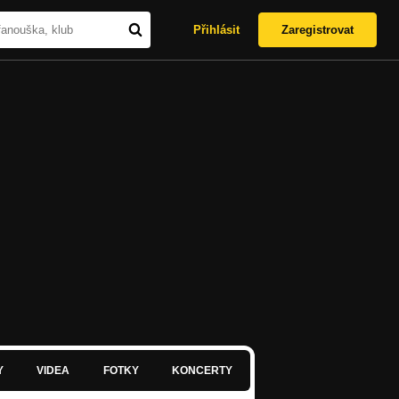
Přihlásit
Zaregistrovat
Y
VIDEA
FOTKY
KONCERTY