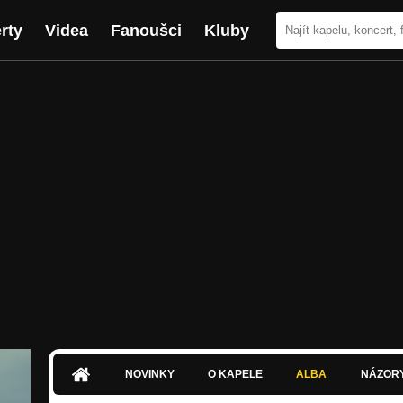
rty
Videa
Fanoušci
Kluby
NOVINKY
O KAPELE
ALBA
NÁZOR