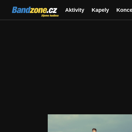
Bandzone.cz
Aktivity
Kapely
Konce
žijeme hudbou