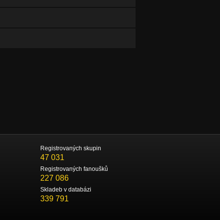
Registrovaných skupin
47 031
Registrovaných fanoušků
227 086
Skladeb v databázi
339 791