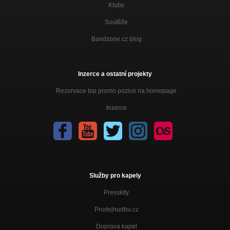
Kluby
Soutěže
Bandzone.cz blog
Inzerce a ostatní projekty
Rezervace top promo pozice na homepage
Inzerce
Služby pro kapely
Presskity
Prodejhudbu.cz
Doprava kapel