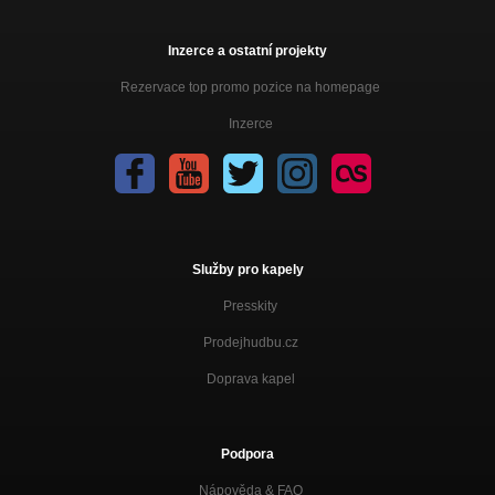
Inzerce a ostatní projekty
Rezervace top promo pozice na homepage
Inzerce
Služby pro kapely
Presskity
Prodejhudbu.cz
Doprava kapel
Podpora
Nápověda &
FAQ