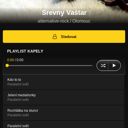
Srevny Vaštar
alternative-rock / Olomouc
Sledovat
PLAYLIST KAPELY
0:00
/
0:00
Kdo to to
Paralelní svět
Jelení medailonky
Paralelní svět
Rochtátka na slunci
Paralelní svět
Paralelní svět