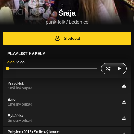
Šrája
punk-folk / Ledenice
Sledovat
PLAYLIST KAPELY
0:00
/
0:00
Krávokluk
Směšný odpad
Baron
Směšný odpad
Rybářská
Směšný odpad
Babylon (2015) Šmitcový kvartet