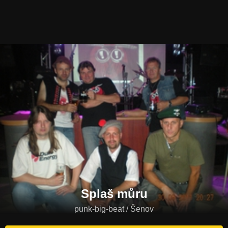
Splaš můru
punk-big-beat / Šenov