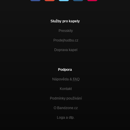
Služby pro kapely
Presskity
Prodejhudbu.cz
Doprava kapel
Podpora
Nápověda &
FAQ
Kontakt
Podmínky používání
O Bandzone.cz
Loga a dtp.