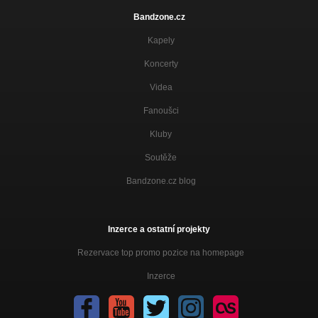
Bandzone.cz
Kapely
Koncerty
Videa
Fanoušci
Kluby
Soutěže
Bandzone.cz blog
Inzerce a ostatní projekty
Rezervace top promo pozice na homepage
Inzerce