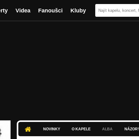
rty
Videa
Fanoušci
Kluby
NOVINKY
O KAPELE
ALBA
NÁZOR