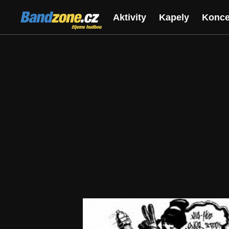
Bandzone.cz
Aktivity
Kapely
Konce
žijeme hudbou