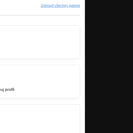
Zobrazit všechny galerie
j profil