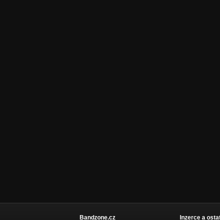
Bandzone.cz
Inzerce a osta