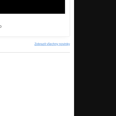
:D
Zobrazit všechny novinky