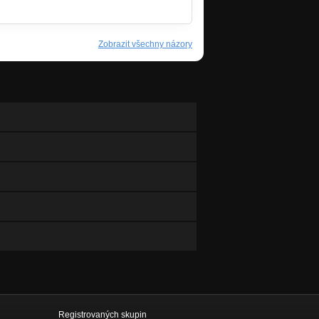
Zobrazit všechny názory
Registrovaných skupin