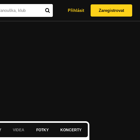
Přihlásit
Zaregistrovat
Y
VIDEA
FOTKY
KONCERTY