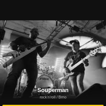
Souperman
rock'n'roll / Brno