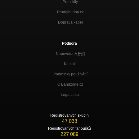
Presskity
Prodejhudbu.cz
Doprava kapel
Podpora
Nápověda &
FAQ
Kontakt
Podmínky používání
O Bandzone.cz
Loga a dtp.
Registrovaných skupin
47 033
Registrovaných fanoušků
227 089