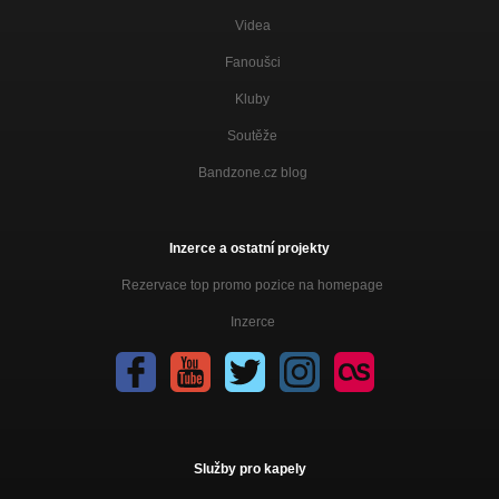
Videa
Fanoušci
Kluby
Soutěže
Bandzone.cz blog
Inzerce a ostatní projekty
Rezervace top promo pozice na homepage
Inzerce
Služby pro kapely