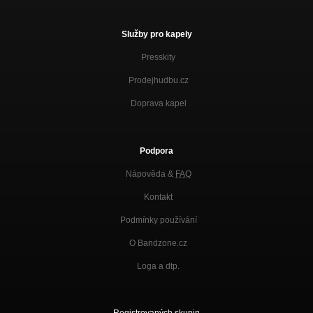
Služby pro kapely
Presskity
Prodejhudbu.cz
Doprava kapel
Podpora
Nápověda &
FAQ
Kontakt
Podmínky používání
O Bandzone.cz
Loga a dtp.
Registrovaných skupin