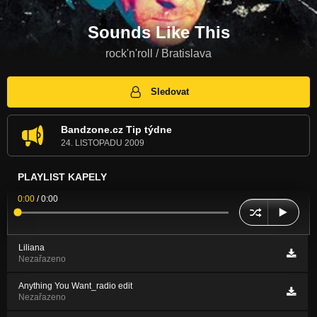
Sounds Like This
rock'n'roll / Bratislava
Sledovat
Bandzone.cz Tip týdne
24. LISTOPADU 2009
PLAYLIST KAPELY
0:00
/
0:00
Liliana
Nezařazeno
Anything You Want_radio edit
Nezařazeno