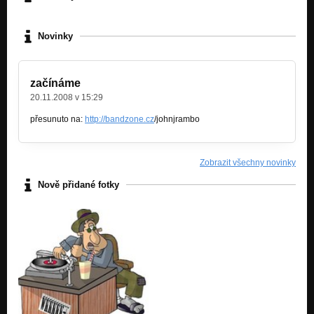
Novinky
začínáme
20.11.2008 v 15:29
přesunuto na:
http://bandzone.cz
/johnjrambo
Zobrazit všechny novinky
Nově přidané fotky