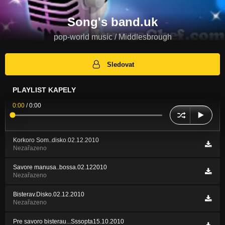
Song's band.uk
pop-world music / Middlesbrough
Sledovat
PLAYLIST KAPELY
0:00
/
0:00
Korkoro Som..disko.02.12.2010
Nezařazeno
Savore manusa..bossa.02.122010
Nezařazeno
Bisterav.Disko.02.12.2010
Nezařazeno
Pre savoro bisterau...Sssopta15.10.2010