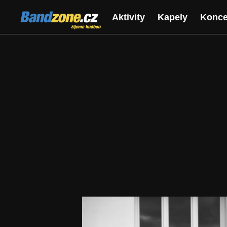
Bandzone.cz
Aktivity
Kapely
Konce
žijeme hudbou