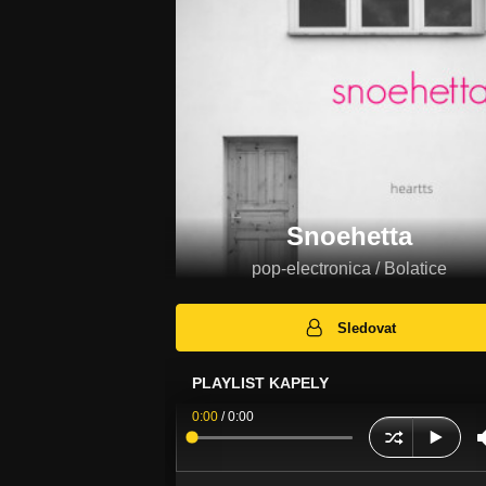
Snoehetta
pop-electronica / Bolatice
Sledovat
PLAYLIST KAPELY
0:00
/
0:00