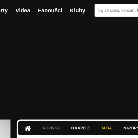
rty
Videa
Fanoušci
Kluby
NOVINKY
O KAPELE
ALBA
NÁZOR