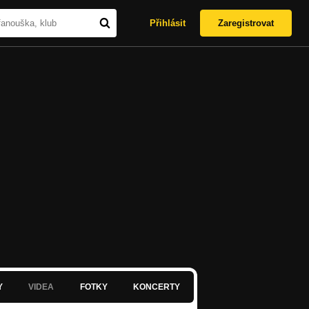
Přihlásit
Zaregistrovat
Y
VIDEA
FOTKY
KONCERTY