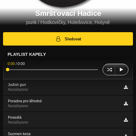
Smršťovací Hadice
punk / Hodkovičky, Holešovice, Holyně
Sledovat
PLAYLIST KAPELY
0:00
/
0:00
Judish gun
Nezařazeno
Poradna pro těhotné
Nezařazeno
Posedlá
Nezařazeno
Suomen kesa