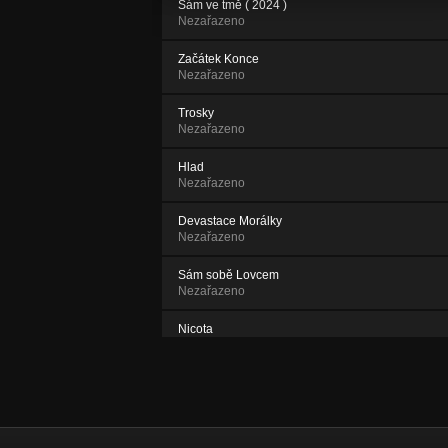
Sám ve tmě ( 2024 )
Nezařazeno
Začátek Konce
Nezařazeno
Trosky
Nezařazeno
Hlad
Nezařazeno
Devastace Morálky
Nezařazeno
Sám sobě Lovcem
Nezařazeno
Nicota
Nezařazeno