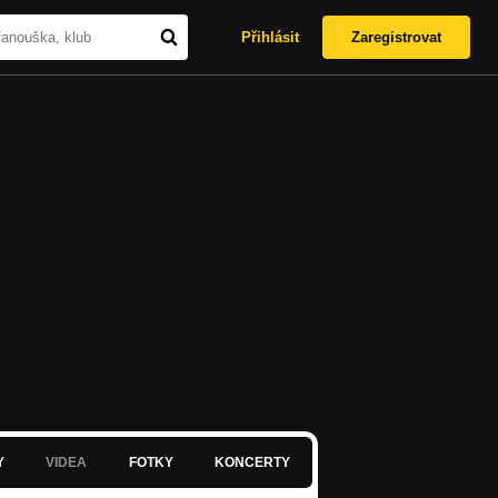
Přihlásit
Zaregistrovat
Y
VIDEA
FOTKY
KONCERTY