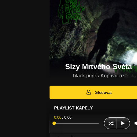
Slzy Mrtvého Světa
black-punk / Kopřivnice
Sledovat
PLAYLIST KAPELY
0:00
/
0:00