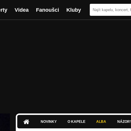
rty
Videa
Fanoušci
Kluby
NOVINKY
O KAPELE
ALBA
NÁZOR