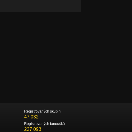
Registrovaných skupin
47 032
Registrovaných fanoušků
227 093