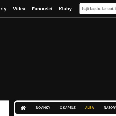
rty
Videa
Fanoušci
Kluby
NOVINKY
O KAPELE
ALBA
NÁZOR