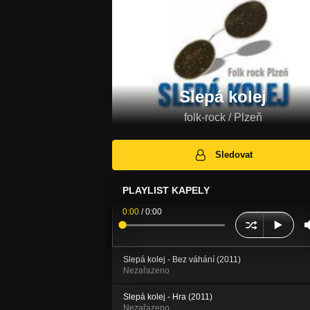
Slepá kolej
folk-rock / Plzeň
Sledovat
PLAYLIST KAPELY
0:00
/
0:00
Slepá kolej - Bez váhání (2011)
Nezařazeno
Slepá kolej - Hra (2011)
Nezařazeno