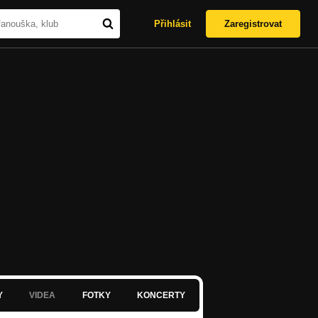
Přihlásit
Zaregistrovat
Y
VIDEA
FOTKY
KONCERTY