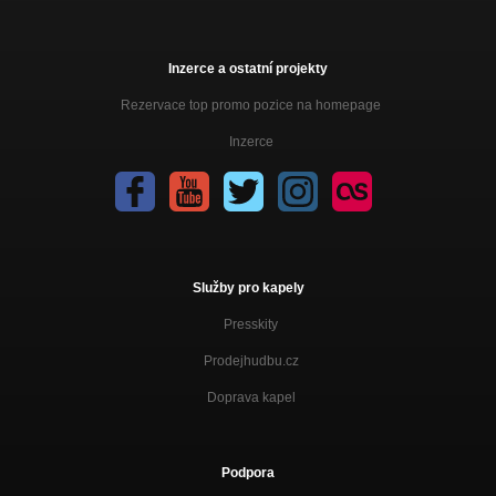
Inzerce a ostatní projekty
Rezervace top promo pozice na homepage
Inzerce
Služby pro kapely
Presskity
Prodejhudbu.cz
Doprava kapel
Podpora