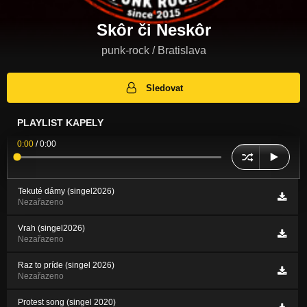
Skôr či Neskôr
punk-rock / Bratislava
Sledovat
PLAYLIST KAPELY
0:00
/
0:00
Tekuté dámy (singel2026)
Nezařazeno
Vrah (singel2026)
Nezařazeno
Raz to príde (singel 2026)
Nezařazeno
Protest song (singel 2020)