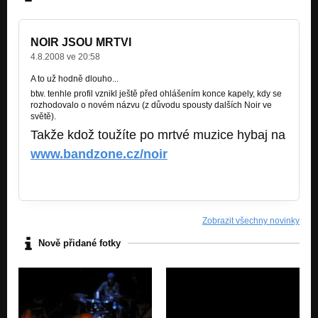
NOIR JSOU MRTVI
4.8.2008 ve 20:58
A to už hodně dlouho...
btw. tenhle profil vznikl ještě před ohlášením konce kapely, kdy se
rozhodovalo o novém názvu (z důvodu spousty dalších Noir ve
světě).
Takže kdož toužíte po mrtvé muzice hybaj na
www.bandzone.cz/noir
Zobrazit všechny novinky
Nově přidané fotky