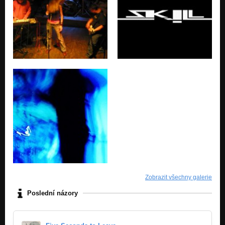
Zobrazit všechny galerie
Poslední názory