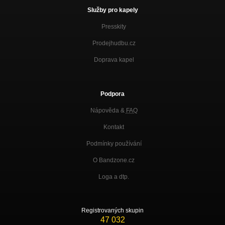
Služby pro kapely
Presskity
Prodejhudbu.cz
Doprava kapel
Podpora
Nápověda &
FAQ
Kontakt
Podmínky používání
O Bandzone.cz
Loga a dtp.
Registrovaných skupin
47 032