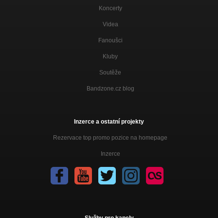
Koncerty
Videa
Fanoušci
Kluby
Soutěže
Bandzone.cz blog
Inzerce a ostatní projekty
Rezervace top promo pozice na homepage
Inzerce
Služby pro kapely