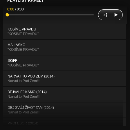
PLAYLIST KAPELY
0:00
/
0:00
KOSÍME PRAVDU
"KOSÍME PRAVDU"
MÁ LÁSKO
"KOSÍME PRAVDU"
SKiFF
"KOSÍME PRAVDU"
NARVAT TO POD ZEM (2014)
Narvat to Pod Zem!!!
BEJVALEJ KÁMO (2014)
Narvat to Pod Zem!!!
DEJ SVÚJ ŽIVOT TAM (2014)
Narvat to Pod Zem!!!
PROFESOR (2014)
Narvat to Pod Zem!!!