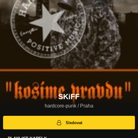
SKiFF
hardcore-punk / Praha
Sledovat