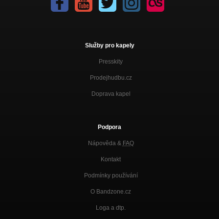
Služby pro kapely
Presskity
Prodejhudbu.cz
Doprava kapel
Podpora
Nápověda &
FAQ
Kontakt
Podmínky používání
O Bandzone.cz
Loga a dtp.