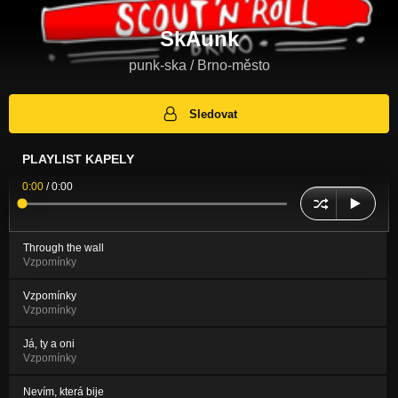
SkAunk
punk-ska / Brno-město
Sledovat
PLAYLIST KAPELY
0:00
/
0:00
Through the wall
Vzpomínky
Vzpomínky
Vzpomínky
Já, ty a oni
Vzpomínky
Nevím, která bije