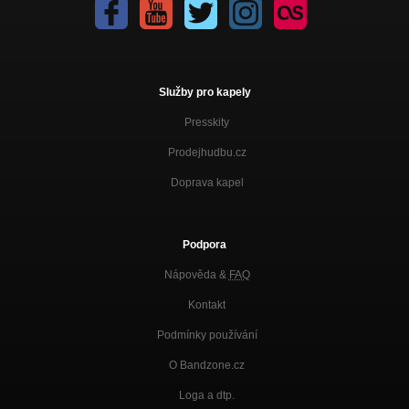
Služby pro kapely
Presskity
Prodejhudbu.cz
Doprava kapel
Podpora
Nápověda &
FAQ
Kontakt
Podmínky používání
O Bandzone.cz
Loga a dtp.