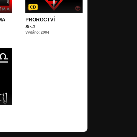
CD
MA
PROROCTVÍ
Sir-J
Vydáno: 2004