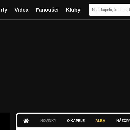
rty
Videa
Fanoušci
Kluby
NOVINKY
O KAPELE
ALBA
NÁZOR