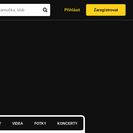
Přihlásit
Zaregistrovat
Y
VIDEA
FOTKY
KONCERTY