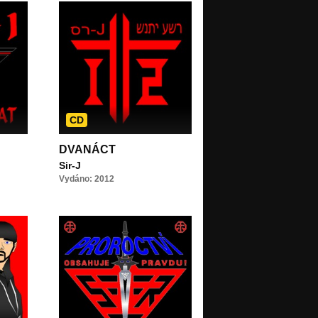
CD
DVANÁCT
Sir-J
Vydáno: 2012