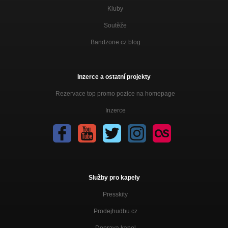
Kluby
Soutěže
Bandzone.cz blog
Inzerce a ostatní projekty
Rezervace top promo pozice na homepage
Inzerce
Služby pro kapely
Presskity
Prodejhudbu.cz
Doprava kapel