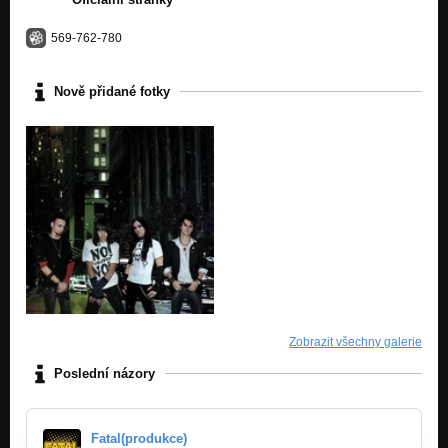
569-762-780
Nově přidané fotky
Zobrazit všechny galerie
Poslední názory
Fatal(produkce)