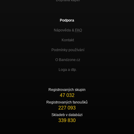
Podpora
Nápověda &
FAQ
Kontakt
Podmínky používání
O Bandzone.cz
Loga a dtp.
Registrovaných skupin
47 032
Registrovaných fanoušků
227 093
Skladeb v databázi
339 830