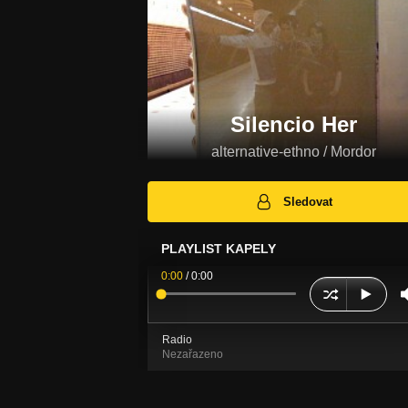
Silencio Her
alternative-ethno / Mordor
Sledovat
PLAYLIST KAPELY
0:00
/
0:00
Radio
Nezařazeno