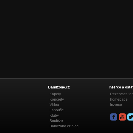
Bandzone.cz
Inzerce a osta
Kapely
Rezervace to
Koncerty
homepage
Videa
Inzerce
Fanoušci
Kluby
Soutěže
Bandzone.cz blog