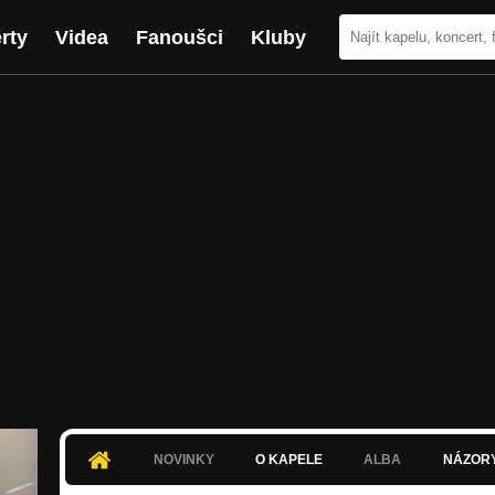
rty
Videa
Fanoušci
Kluby
NOVINKY
O KAPELE
ALBA
NÁZOR