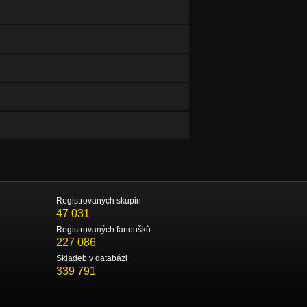
Registrovaných skupin
47 031
Registrovaných fanoušků
227 086
Skladeb v databázi
339 791