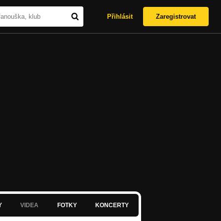
Přihlásit
Zaregistrovat
Y
VIDEA
FOTKY
KONCERTY