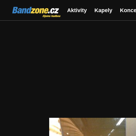
Bandzone.cz
Aktivity
Kapely
Konce
žijeme hudbou