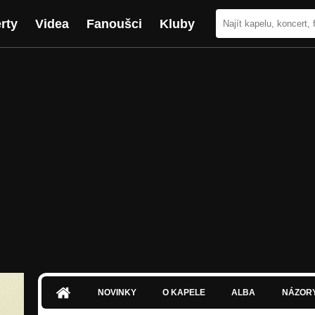
rty
Videa
Fanoušci
Kluby
NOVINKY
O KAPELE
ALBA
NÁZOR