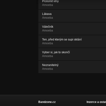
Prolomit vlny
Amoeba
Lákava
Amoeba
Válečník
Amoeba
Ten, před kterým se supi sklání
Amoeba
Vyber si, jak to skončí
Amoeba
Nezranitelný
Amoeba
Bandzone.cz
Inzerce a osta