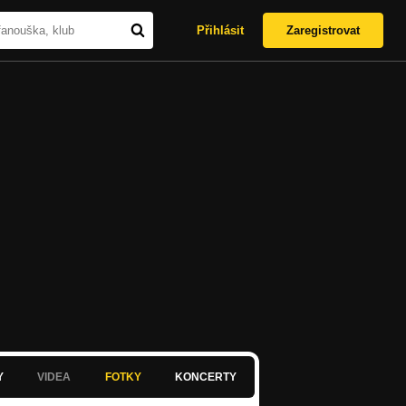
Přihlásit
Zaregistrovat
Y
VIDEA
FOTKY
KONCERTY