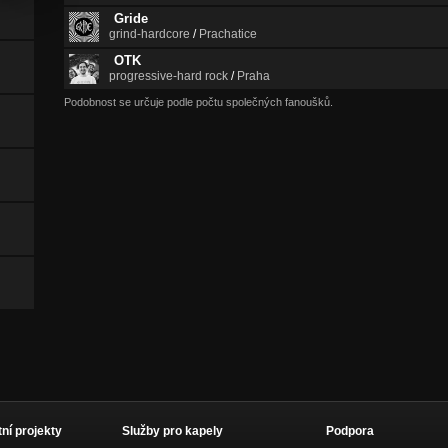
Gride
grind-hardcore
/
Prachatice
OTK
progressive-hard rock
/
Praha
Podobnost se určuje podle počtu společných fanoušků.
tní projekty
Služby pro kapely
Podpora