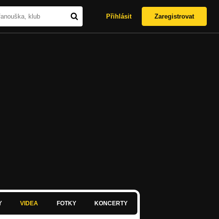
Přihlásit
Zaregistrovat
Y
VIDEA
FOTKY
KONCERTY