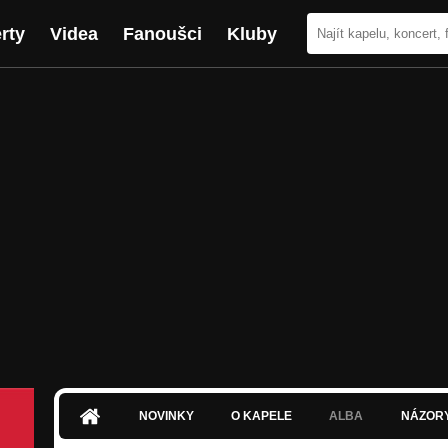
rty
Videa
Fanoušci
Kluby
NOVINKY
O KAPELE
ALBA
NÁZOR