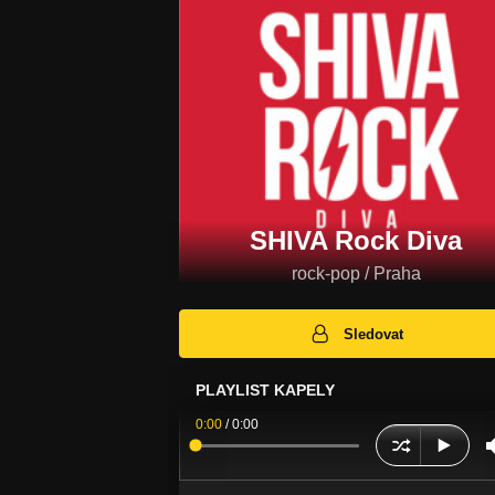
SHIVA Rock Diva
rock-pop / Praha
Sledovat
PLAYLIST KAPELY
0:00
/
0:00